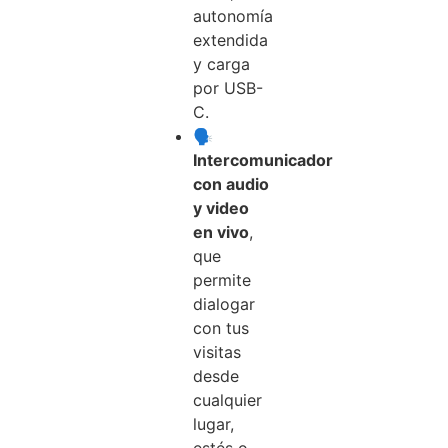
autonomía
extendida
y carga
por USB-
C.
🗣️
Intercomunicador
con audio
y video
en vivo
,
que
permite
dialogar
con tus
visitas
desde
cualquier
lugar,