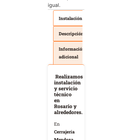
igual.
Instalación
Descripción
Información
adicional
Realizamos
instalación
y servicio
técnico
en
Rosario y
alrededores.
En
Cerrajería
Mendoza