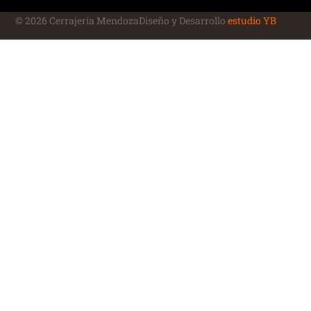
© 2026 Cerrajería Mendoza
Diseño y Desarrollo
estudio YB