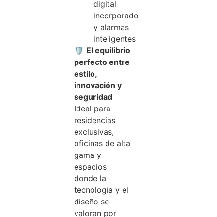
digital
incorporado
y alarmas
inteligentes
🛡️
El equilibrio
perfecto entre
estilo,
innovación y
seguridad
Ideal para
residencias
exclusivas,
oficinas de alta
gama y
espacios
donde la
tecnología y el
diseño se
valoran por