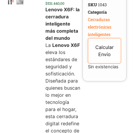
$531.440,00
SKU
1043
Lenovo X6F: la
Categoría
cerradura
Cerraduras
inteligente
electrónicas
más completa
inteligentes
del mundo
La
Lenovo X6F
Calcular
eleva los
Envío
estándares de
seguridad y
Sin existencias
sofisticación.
Diseñada para
quienes buscan
lo mejor en
tecnología
para el hogar,
esta cerradura
digital redefine
el concepto de