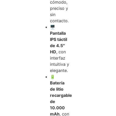
cómodo,
preciso y
sin
contacto.
🖥️
Pantalla
IPS táctil
de 4.5″
HD
, con
interfaz
intuitiva y
elegante.
🔋
Batería
de litio
recargable
de
10.000
mAh
, con