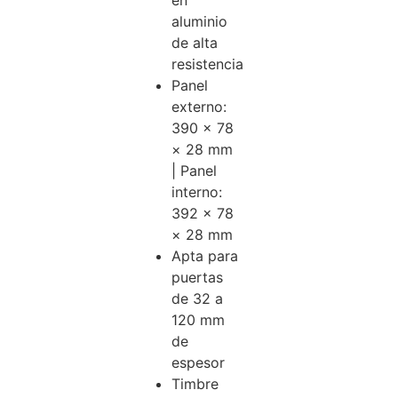
en
aluminio
de alta
resistencia
Panel
externo:
390 × 78
× 28 mm
| Panel
interno:
392 × 78
× 28 mm
Apta para
puertas
de 32 a
120 mm
de
espesor
Timbre