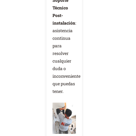
Soporte
Técnico
Post-
instalación
:
asistencia
continua
para
resolver
cualquier
duda o
inconveniente
que puedas
tener.