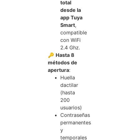
total
desde la
app Tuya
Smart
,
compatible
con WiFi
2.4 Ghz.
🔑
Hasta 8
métodos de
apertura
:
Huella
dactilar
(hasta
200
usuarios)
Contraseñas
permanentes
y
temporales