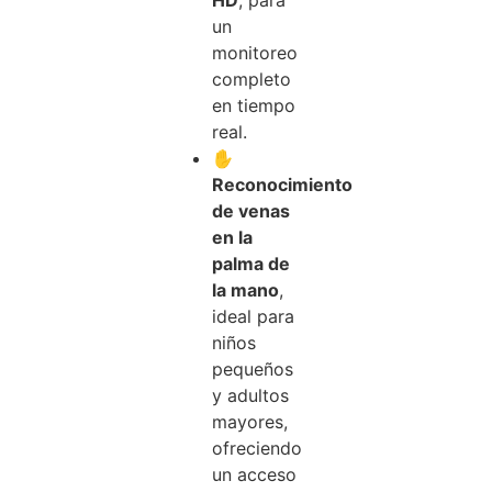
HD
, para
un
monitoreo
completo
en tiempo
real.
✋
Reconocimiento
de venas
en la
palma de
la mano
,
ideal para
niños
pequeños
y adultos
mayores,
ofreciendo
un acceso