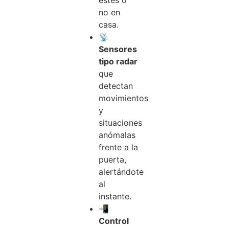
estés o
no en
casa.
📡
Sensores
tipo radar
que
detectan
movimientos
y
situaciones
anómalas
frente a la
puerta,
alertándote
al
instante.
📲
Control