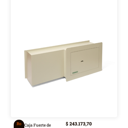
$
243.173,70
Ro
Caja Fuerte de