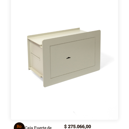
$
275.066,00
Ro
Caja Fuerte de