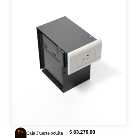
$
83.270,00
Ro
Caja Fuerte oculta