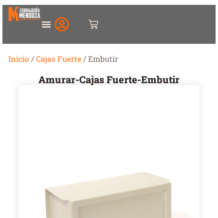
Inicio
/
Cajas Fuerte
/ Embutir
Amurar
-
Cajas Fuerte
-
Embutir