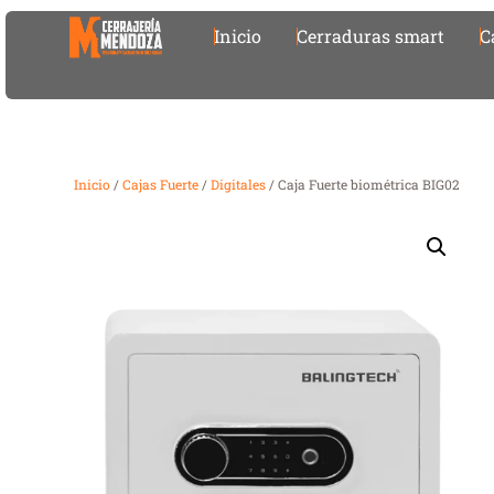
Inicio
Cerraduras smart
C
Inicio
/
Cajas Fuerte
/
Digitales
/ Caja Fuerte biométrica BIG02