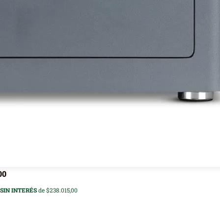
00
SIN INTERÉS
de $238.015,00