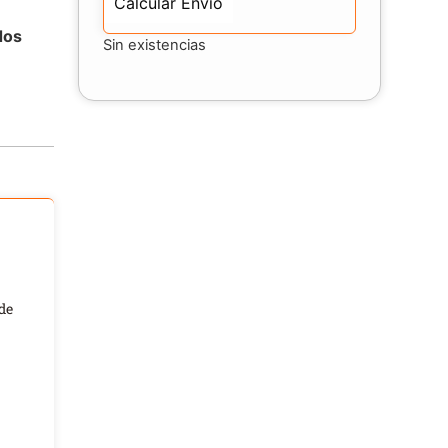
Calcular Envío
dos
Sin existencias
de