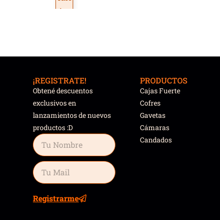
ito
¡REGISTRATE!
PRODUCTOS
Obtené descuentos
Cajas Fuerte
exclusivos en
Cofres
lanzamientos de nuevos
Gavetas
productos :D
Cámaras
Candados
Registrarme